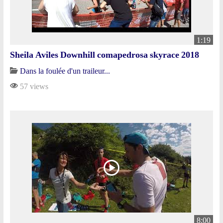
1:19
Sheila Aviles Downhill comapedrosa skyrace 2018
Dans la foulée d'un traileur...
57 views
8:00