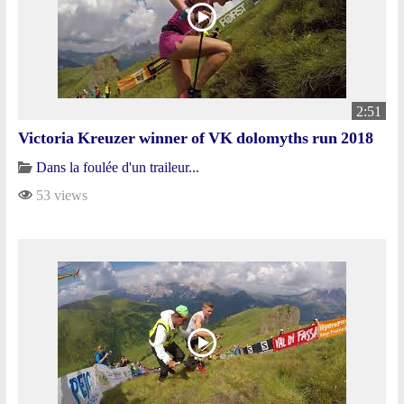
2:51
Victoria Kreuzer winner of VK dolomyths run 2018
Dans la foulée d'un traileur...
53 views