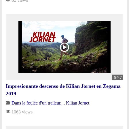
62 views
6:57
Impresionante descenso de Kilian Jornet en Zegama
2019
Dans la foulée d'un traileur...
,
Kilian Jornet
1063 views