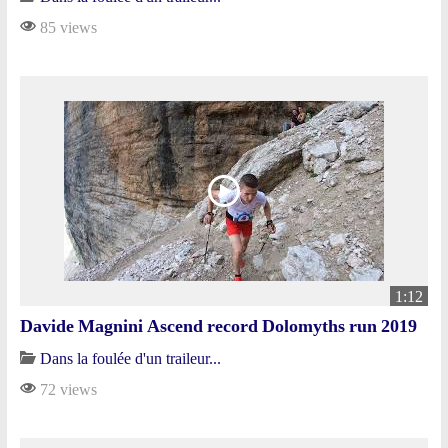
85 views
1:12
Davide Magnini Ascend record Dolomyths run 2019
Dans la foulée d'un traileur...
72 views