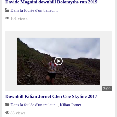
Davide Magnini downhill Dolomyths run 2019
Dans la foulée d'un traileur...
101 views
2:09
Downhill Kilian Jornet Glen Coe Skyline 2017
Dans la foulée d'un traileur...
,
Kilian Jornet
83 views