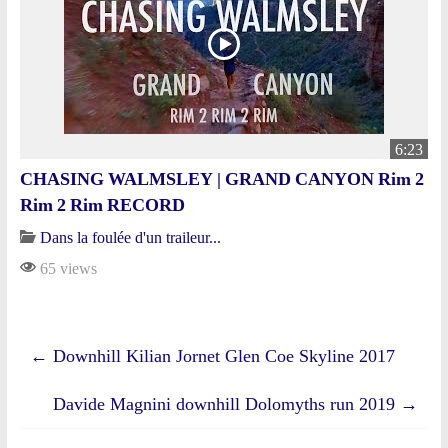
6:23
CHASING WALMSLEY | GRAND CANYON Rim 2
Rim 2 Rim RECORD
Dans la foulée d'un traileur...
65 views
←
Downhill Kilian Jornet Glen Coe Skyline 2017
Davide Magnini downhill Dolomyths run 2019
→