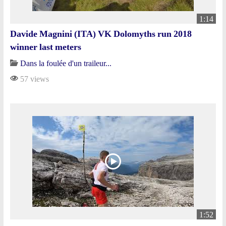
1:14
Davide Magnini (ITA) VK Dolomyths run 2018
winner last meters
Dans la foulée d'un traileur...
57 views
1:52