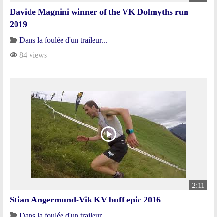
Davide Magnini winner of the VK Dolmyths run
2019
Dans la foulée d'un traileur...
84 views
2:11
Stian Angermund-Vik KV buff epic 2016
Dans la foulée d'un traileur...