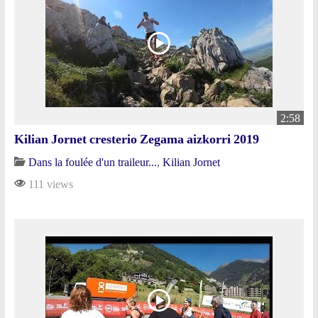
2:58
Kilian Jornet cresterio Zegama aizkorri 2019
Dans la foulée d'un traileur...
,
Kilian Jornet
111 views