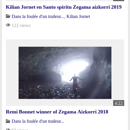
Kilian Jornet en Santo spiritu Zegama aizkorri 2019
Dans la foulée d'un traileur...
,
Kilian Jornet
122 views
4:22
Remi Bonnet winner of Zegama Aizkorri 2018
Dans la foulée d'un traileur...