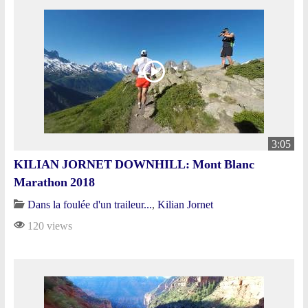
3:05
KILIAN JORNET DOWNHILL: Mont Blanc
Marathon 2018
Dans la foulée d'un traileur...
,
Kilian Jornet
120 views