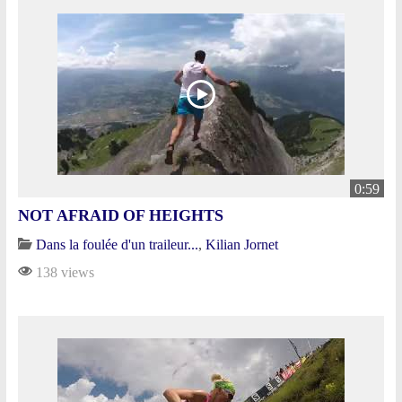
0:59
NOT AFRAID OF HEIGHTS
Dans la foulée d'un traileur...
,
Kilian Jornet
138 views