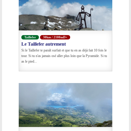
Taillefer
30km / 2100mD+
Le Taillefer autrement
Si le Taillefer te paraît surfait et que tu en as déjà fait 10 fois le
tour. Si tu n'as jamais osé aller plus loin que la Pyramide. Si tu
as le pied...