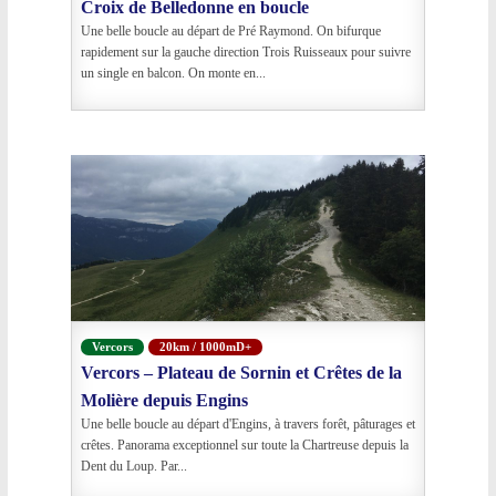
Croix de Belledonne en boucle
Une belle boucle au départ de Pré Raymond. On bifurque
rapidement sur la gauche direction Trois Ruisseaux pour suivre
un single en balcon. On monte en...
Vercors
20km / 1000mD+
Vercors – Plateau de Sornin et Crêtes de la
Molière depuis Engins
Une belle boucle au départ d'Engins, à travers forêt, pâturages et
crêtes. Panorama exceptionnel sur toute la Chartreuse depuis la
Dent du Loup. Par...