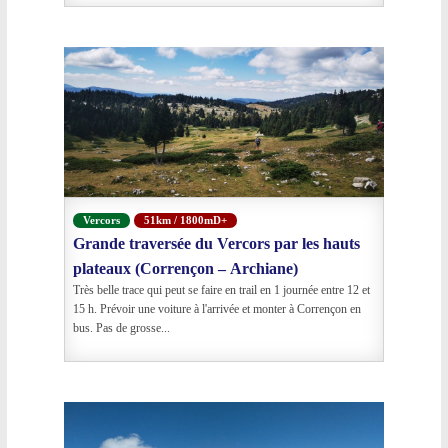
Vercors
51km / 1800mD+
Grande traversée du Vercors par les hauts
plateaux (Corrençon – Archiane)
Très belle trace qui peut se faire en trail en 1 journée entre 12 et
15 h. Prévoir une voiture à l'arrivée et monter à Corrençon en
bus. Pas de grosse...