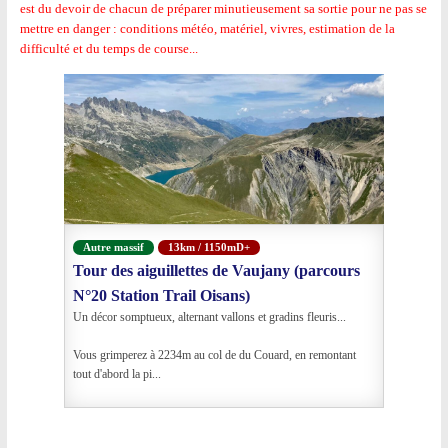
est du devoir de chacun de préparer minutieusement sa sortie pour ne pas se
mettre en danger : conditions météo, matériel, vivres, estimation de la
difficulté et du temps de course...
Autre massif
13km / 1150mD+
Tour des aiguillettes de Vaujany (parcours
N°20 Station Trail Oisans)
Un décor somptueux, alternant vallons et gradins fleuris...
Vous grimperez à 2234m au col de du Couard, en remontant
tout d'abord la pi...