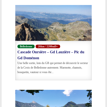
Belledonne
26km / 2200mD+
Cascade Oursière – Gd Lauzière – Pic du
Gd Doménon
Une belle sortie, loin du GR qui permet de découvrir le secteur
de la Croix de Belledonne autrement. Marmotte, chamois,
bouquetin, vautour si vous ête...