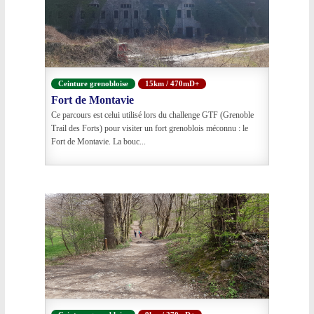
Ceinture grenobloise
15km / 470mD+
Fort de Montavie
Ce parcours est celui utilisé lors du challenge GTF (Grenoble
Trail des Forts) pour visiter un fort grenoblois méconnu : le
Fort de Montavie. La bouc...