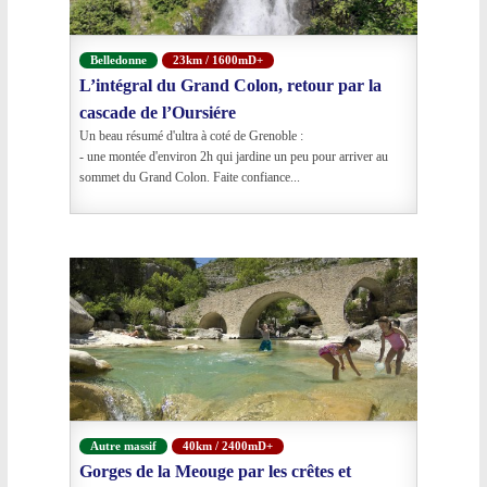
Belledonne
23km / 1600mD+
L’intégral du Grand Colon, retour par la
cascade de l’Oursiére
Un beau résumé d'ultra à coté de Grenoble :
- une montée d'environ 2h qui jardine un peu pour arriver au
sommet du Grand Colon. Faite confiance...
Autre massif
40km / 2400mD+
Gorges de la Meouge par les crêtes et