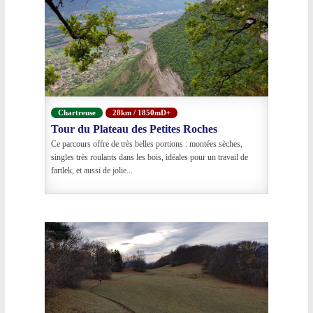
Chartreuse
28km / 1850mD+
Tour du Plateau des Petites Roches
Ce parcours offre de très belles portions : montées sèches,
singles très roulants dans les bois, idéales pour un travail de
fartlek, et aussi de jolie...