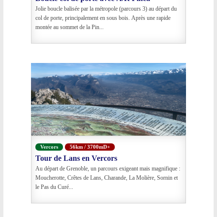
Jolie boucle balisée par la métropole (parcours 3) au départ du
col de porte, principalement en sous bois. Après une rapide
montée au sommet de la Pin...
Vercors
56km / 3700mD+
Tour de Lans en Vercors
Au départ de Grenoble, un parcours exigeant mais magnifique :
Moucherotte, Crêtes de Lans, Charande, La Molière, Sornin et
le Pas du Curé...