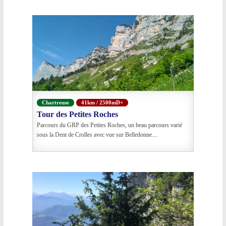
Chartreuse
41km / 2500mD+
Tour des Petites Roches
Parcours du GRP des Petites Roches, un beau parcours varié
sous la Dent de Crolles avec vue sur Belledonne....