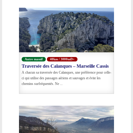
Autre massif
40km / 3000mD+
Traversée des Calanques – Marseille Cassis
A chacun sa traversée des Calanques, une préférence pour celle-
ci qui utilise des passages aériens et sauvages et évite les
chemins surfréquentés. Ne ...