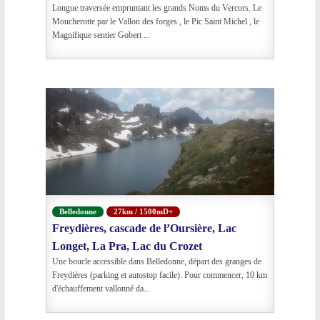
Longue traversée empruntant les grands Noms du Vercors. Le
Moucherotte par le Vallon des forges , le Pic Saint Michel , le
Magnifique sentier Gobert ...
Belledonne
27km / 1500mD+
Freydières, cascade de l’Oursière, Lac
Longet, La Pra, Lac du Crozet
Une boucle accessible dans Belledonne, départ des granges de
Freydières (parking et autostop facile). Pour commencer, 10 km
d'échauffement vallonné da...