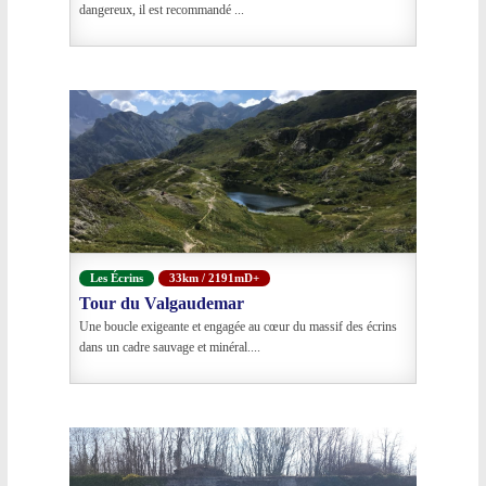
dangereux, il est recommandé ...
Les Écrins
33km / 2191mD+
Tour du Valgaudemar
Une boucle exigeante et engagée au cœur du massif des écrins
dans un cadre sauvage et minéral....