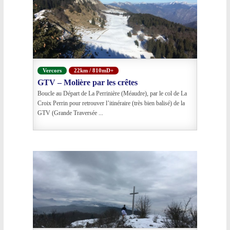
Vercors
22km / 810mD+
GTV – Molière par les crêtes
Boucle au Départ de La Perrinière (Méaudre), par le col de La
Croix Perrin pour retrouver l’itinéraire (très bien balisé) de la
GTV (Grande Traversée ...