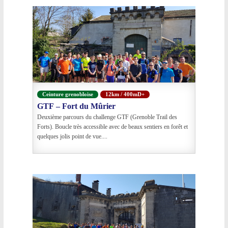
Ceinture grenobloise
12km / 400mD+
GTF – Fort du Mûrier
Deuxième parcours du challenge GTF (Grenoble Trail des
Forts). Boucle très accessible avec de beaux sentiers en forêt et
quelques jolis point de vue....