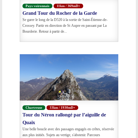
Pays voironnais
11km / 369mD+
Grand Tour du Rocher de la Garde
Se garer le long de la D520 à la sortie de Saint-Étienne-de-
Crossey. Partir en direction de St Aupre en passant par La
Bourderie. Retour à partir de...
Chartreuse
33km / 1930mD+
Tour du Néron rallongé par l’aiguille de
Quaix
Une belle boucle avec des passages engagés en crêtes, réservée
aux plus initiés. Sujets au vertige, s'abstenir. Parcours