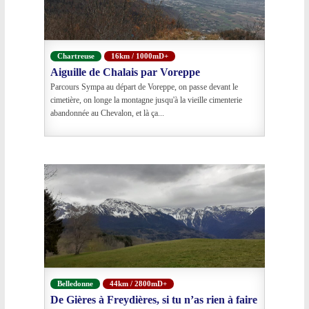
Chartreuse
16km / 1000mD+
Aiguille de Chalais par Voreppe
Parcours Sympa au départ de Voreppe, on passe devant le
cimetière, on longe la montagne jusqu'à la vieille cimenterie
abandonnée au Chevalon, et là ça...
Belledonne
44km / 2800mD+
De Gières à Freydières, si tu n’as rien à faire