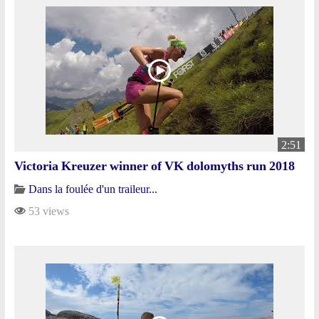
2:51
Victoria Kreuzer winner of VK dolomyths run 2018
Dans la foulée d'un traileur...
53 views