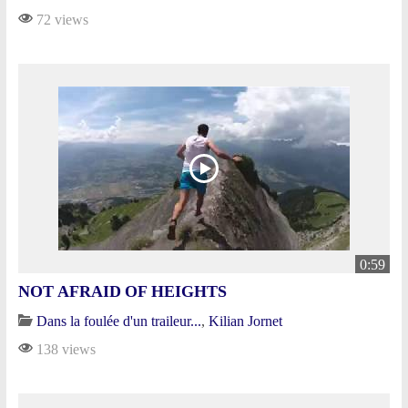
72 views
0:59
NOT AFRAID OF HEIGHTS
Dans la foulée d'un traileur...
,
Kilian Jornet
138 views