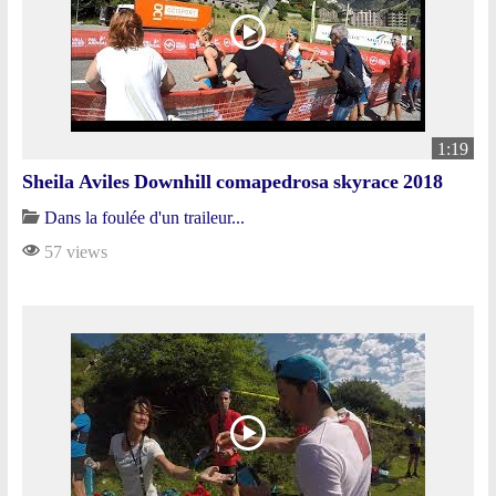
1:19
Sheila Aviles Downhill comapedrosa skyrace 2018
Dans la foulée d'un traileur...
57 views