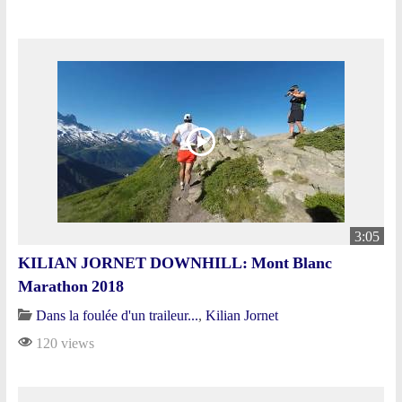
3:05
KILIAN JORNET DOWNHILL: Mont Blanc
Marathon 2018
Dans la foulée d'un traileur...
,
Kilian Jornet
120 views