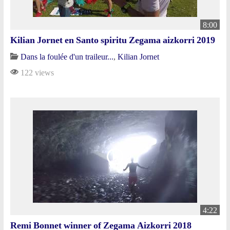
8:00
Kilian Jornet en Santo spiritu Zegama aizkorri 2019
Dans la foulée d'un traileur...
,
Kilian Jornet
122 views
4:22
Remi Bonnet winner of Zegama Aizkorri 2018