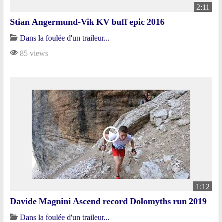
2:11
Stian Angermund-Vik KV buff epic 2016
Dans la foulée d'un traileur...
85 views
1:12
Davide Magnini Ascend record Dolomyths run 2019
Dans la foulée d'un traileur...