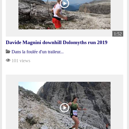
1:52
Davide Magnini downhill Dolomyths run 2019
Dans la foulée d'un traileur...
101 views