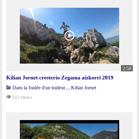
2:58
Kilian Jornet cresterio Zegama aizkorri 2019
Dans la foulée d'un traileur...
,
Kilian Jornet
111 views