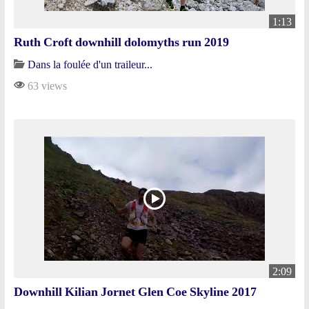
1:13
Ruth Croft downhill dolomyths run 2019
Dans la foulée d'un traileur...
63 views
2:09
Downhill Kilian Jornet Glen Coe Skyline 2017