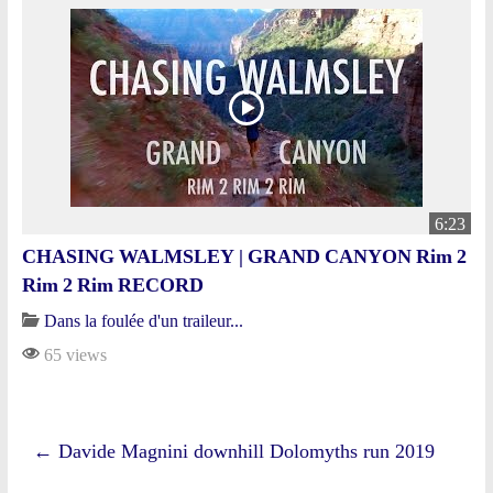
6:23
CHASING WALMSLEY | GRAND CANYON Rim 2
Rim 2 Rim RECORD
Dans la foulée d'un traileur...
65 views
←
Davide Magnini downhill Dolomyths run 2019