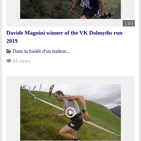
1:03
Davide Magnini winner of the VK Dolmyths run
2019
Dans la foulée d'un traileur...
84 views