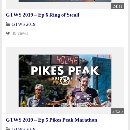
24:11
GTWS 2019 – Ep 6 Ring of Steall
GTWS 2019
30 views
24:25
GTWS 2019 – Ep 5 Pikes Peak Marathon
GTWS 2019