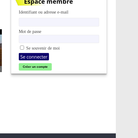
Espace membre
Identifiant ou adresse e-mail
Mot de passe
Se souvenir de moi
Créer un compte
0
|