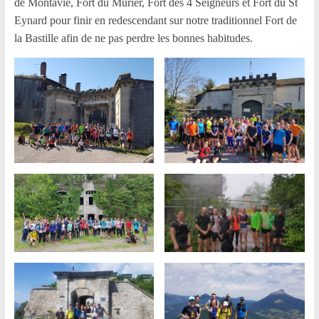
de Montavie, Fort du Mûrier, Fort des 4 Seigneurs et Fort du St
Eynard pour finir en redescendant sur notre traditionnel Fort de
la Bastille afin de ne pas perdre les bonnes habitudes.